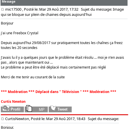
Message
mic17500
, Posté le: Mar 29 Aoû 2017, 17:32
Sujet du message: Image
qui se bloque sur plein de chaines depuis aujourd'hui
Bonjour
j'ai une Freebox Crystal
Depuis aujourd'hui 29/08/2017 sur pratiquement toutes les chaînes ça freez
toutes les 20 secondes
J'avais lu il y a quelques jours que le problème était résolu ... moi je n'en avais
pas , alors que maintenant oui ...
Le problème a peut être été déplacé mais certainement pas réglé
Merci de me tenir au courant de la suite
*** Modération *** Déplacé dans " Télévision " *** Modération ***
Curtis Newton
CurtisNewton, Posté le: Mar 29 Aoû 2017, 18:43
Sujet du message:
Bonjour,