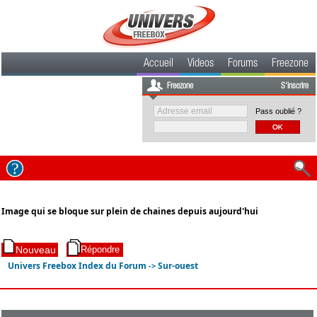
Accueil
Videos
Forums
Freezone
Freezone
S'inscrire
Pass oublié ?
Image qui se bloque sur plein de chaines depuis aujourd'hui
Univers Freebox Index du Forum
Sur-ouest
->