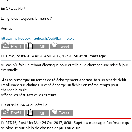
En CPL, câble ?
La ligne est toujours la même ?
Voir là:
https://mafreebox.freebox.fr/pub/fbx_info.txt
almk, Posté le: Mer 30 Aoû 2017, 13:54
Sujet du message:
Au cas où, fais un reboot électrique pour qu'elle aille chercher une mise à jour
éventuelle.
Si tu as remarqué un temps de téléchargement anormal fais un test de débit
TV allumée sur chaine HD et télécharge un fichier en même temps pour
charger la mule.
Affiche les résultats et les erreurs.
Dis aussi si 24/24 ou détaille.
RED16, Posté le: Mar 24 Oct 2017, 8:38
Sujet du message: Re: Image qui
se bloque sur plein de chaines depuis aujourd'