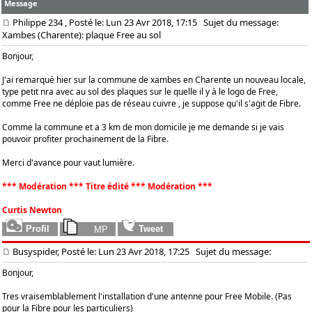
Message
Philippe 234
, Posté le: Lun 23 Avr 2018, 17:15
Sujet du message:
Xambes (Charente): plaque Free au sol
Bonjour,
J'ai remarqué hier sur la commune de xambes en Charente un nouveau locale,
type petit nra avec au sol des plaques sur le quelle il y à le logo de Free,
comme Free ne déploie pas de réseau cuivre , je suppose qu'il s'agit de Fibre.
Comme la commune et a 3 km de mon domicile je me demande si je vais
pouvoir profiter prochainement de la Fibre.
Merci d'avance pour vaut lumière.
*** Modération *** Titre édité *** Modération ***
Curtis Newton
Busyspider, Posté le: Lun 23 Avr 2018, 17:25
Sujet du message:
Bonjour,
Tres vraisemblablement l'installation d'une antenne pour Free Mobile. (Pas
pour la Fibre pour les particuliers)