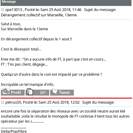
Message
spe13013
, Posté le: Sam 25 Aoû 2018, 11:46
Sujet du message:
Dérangement collectif sur Marseille, 13eme
Salut à tous,
Sur Marseille dans le 13eme
En dérangement collectif depuis le 1 aout !!
C'est le désespoir total...
Free me dit : "On a aucune info de FT, à part que c'est en cours...
FT : T'es pas client, dégage...
Quelqu'un d'autre dans le coin est impacté par ce problème ?
Incroyable un tel manque d'info.
petrus55, Posté le: Sam 25 Aoû 2018, 12:02
Sujet du message:
encore une fois la séparation des réseaux avec un société neutre aurait été
souhaitable ,voila le résultat le monopole de FT continue il tient tous les autres
opérateur par les c.............
_________________
Delta/Pop/Fibre