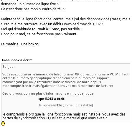
demande un numéro de ligne fixe !?
Ce n'est donc pas mon numéro de tél ??
Maintenant, la ligne fonctionne, certes, mais j'ai des déconnexions (rares) mais
surtout je me retrouve, avec un débit Download max de 100k !!
Moi qui d'habitude tournait à 1.5mo, pas terrible.
Donc pour moi, ca ne fonctionne pas vraiment.
La matériel, une box V5
Free-inbox a écrit:
Bonjour,
Vous avez du saisir le numéro de téléphone en 09, qui est un numéro VOIP. Il faut
entrer le numéro géographique dit également le numéro de support,
commençant par 04 (à retrouver dans le tableau de bord depuis
moncompte.free.fr mais également dans vos mails mensuels de facture).
Ceci dit, vous donnez plus d'informations en indiquant que
spe13013 a écrit:
la ligne semble (un peu plus stable)
Je comprends alors que la ligne fonctionne mais est instable. Vous avez des
pertes de synchronisation ? Quel est le matériel que vous avez ?