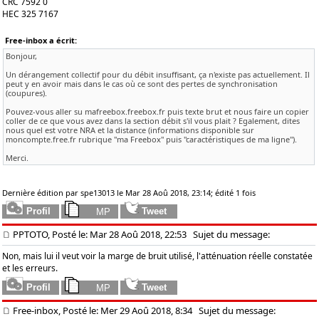
CRC 7592 0
HEC 325 7167
Free-inbox a écrit:
Bonjour,
Un dérangement collectif pour du débit insuffisant, ça n'existe pas actuellement. Il
peut y en avoir mais dans le cas où ce sont des pertes de synchronisation
(coupures).
Pouvez-vous aller su mafreebox.freebox.fr puis texte brut et nous faire un copier
coller de ce que vous avez dans la section débit s'il vous plait ? Egalement, dites
nous quel est votre NRA et la distance (informations disponible sur
moncompte.free.fr rubrique "ma Freebox" puis "caractéristiques de ma ligne").
Merci.
Dernière édition par spe13013 le Mar 28 Aoû 2018, 23:14; édité 1 fois
PPTOTO, Posté le: Mar 28 Aoû 2018, 22:53
Sujet du message:
Non, mais lui il veut voir la marge de bruit utilisé, l'atténuation réelle constatée
et les erreurs.
Free-inbox, Posté le: Mer 29 Aoû 2018, 8:34
Sujet du message: