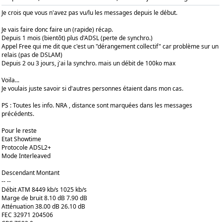
Je crois que vous n'avez pas vu/lu les messages depuis le début.
Je vais faire donc faire un (rapide) récap.
Depuis 1 mois (bientôt) plus d'ADSL (perte de synchro.)
Appel Free qui me dit que c'est un "dérangement collectif" car problème sur un
relais (pas de DSLAM)
Depuis 2 ou 3 jours, j'ai la synchro. mais un débit de 100ko max
Voila...
Je voulais juste savoir si d'autres personnes étaient dans mon cas.
PS : Toutes les info. NRA , distance sont marquées dans les messages
précédents.
Pour le reste
Etat Showtime
Protocole ADSL2+
Mode Interleaved
Descendant Montant
-- --
Débit ATM 8449 kb/s 1025 kb/s
Marge de bruit 8.10 dB 7.90 dB
Atténuation 38.00 dB 26.10 dB
FEC 32971 204506