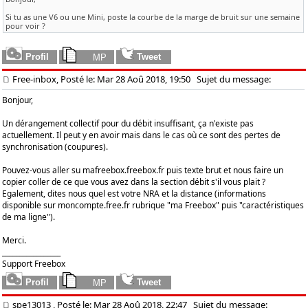
Si tu as une V6 ou une Mini, poste la courbe de la marge de bruit sur une semaine
pour voir ?
Free-inbox, Posté le: Mar 28 Aoû 2018, 19:50
Sujet du message:
Bonjour,
Un dérangement collectif pour du débit insuffisant, ça n'existe pas
actuellement. Il peut y en avoir mais dans le cas où ce sont des pertes de
synchronisation (coupures).
Pouvez-vous aller su mafreebox.freebox.fr puis texte brut et nous faire un
copier coller de ce que vous avez dans la section débit s'il vous plait ?
Egalement, dites nous quel est votre NRA et la distance (informations
disponible sur moncompte.free.fr rubrique "ma Freebox" puis "caractéristiques
de ma ligne").
Merci.
_________________
Support Freebox
spe13013
, Posté le: Mar 28 Aoû 2018, 22:47
Sujet du message: