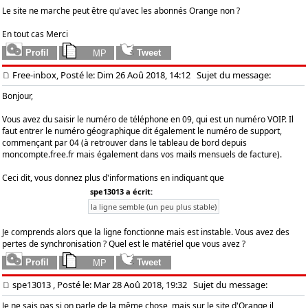
Le site ne marche peut être qu'avec les abonnés Orange non ?
En tout cas Merci
Free-inbox, Posté le: Dim 26 Aoû 2018, 14:12
Sujet du message:
Bonjour,
Vous avez du saisir le numéro de téléphone en 09, qui est un numéro VOIP. Il
faut entrer le numéro géographique dit également le numéro de support,
commençant par 04 (à retrouver dans le tableau de bord depuis
moncompte.free.fr mais également dans vos mails mensuels de facture).
Ceci dit, vous donnez plus d'informations en indiquant que
spe13013 a écrit:
la ligne semble (un peu plus stable)
Je comprends alors que la ligne fonctionne mais est instable. Vous avez des
pertes de synchronisation ? Quel est le matériel que vous avez ?
spe13013
, Posté le: Mar 28 Aoû 2018, 19:32
Sujet du message:
Je ne sais pas si on parle de la même chose, mais sur le site d'Orange il