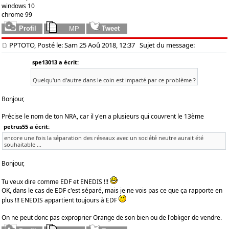
windows 10
chrome 99
PPTOTO, Posté le: Sam 25 Aoû 2018, 12:37
Sujet du message:
spe13013 a écrit:
Quelqu'un d'autre dans le coin est impacté par ce problème ?
Bonjour,
Précise le nom de ton NRA, car il y'en a plusieurs qui couvrent le 13ème
petrus55 a écrit:
encore une fois la séparation des réseaux avec un société neutre aurait été
souhaitable ...
Bonjour,
Tu veux dire comme EDF et ENEDIS !!!
OK, dans le cas de EDF c'est séparé, mais je ne vois pas ce que ça rapporte en
plus !!! ENEDIS appartient toujours à EDF
On ne peut donc pas exproprier Orange de son bien ou de l'obliger de vendre.