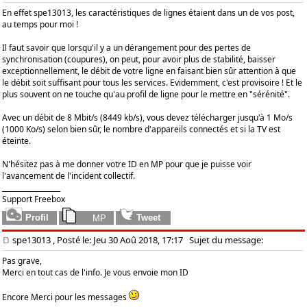
En effet spe13013, les caractéristiques de lignes étaient dans un de vos post,
au temps pour moi !
Il faut savoir que lorsqu'il y a un dérangement pour des pertes de
synchronisation (coupures), on peut, pour avoir plus de stabilité, baisser
exceptionnellement, le débit de votre ligne en faisant bien sûr attention à que
le débit soit suffisant pour tous les services. Evidemment, c'est provisoire ! Et le
plus souvent on ne touche qu'au profil de ligne pour le mettre en "sérénité".
Avec un débit de 8 Mbit/s (8449 kb/s), vous devez télécharger jusqu'à 1 Mo/s
(1000 Ko/s) selon bien sûr, le nombre d'appareils connectés et si la TV est
éteinte.
N'hésitez pas à me donner votre ID en MP pour que je puisse voir
l'avancement de l'incident collectif.
_________________
Support Freebox
spe13013
, Posté le: Jeu 30 Aoû 2018, 17:17
Sujet du message:
Pas grave,
Merci en tout cas de l'info. Je vous envoie mon ID
Encore Merci pour les messages