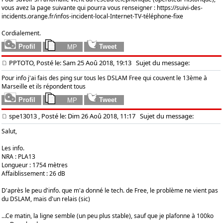
vous avez la page suivante qui pourra vous renseigner :
https://suivi-des-
incidents.orange.fr/infos-incident-local-Internet-TV-téléphone-fixe
Cordialement.
PPTOTO, Posté le: Sam 25 Aoû 2018, 19:13
Sujet du message:
Pour info j'ai fais des ping sur tous les DSLAM Free qui couvent le 13ème à
Marseille et ils répondent tous
spe13013
, Posté le: Dim 26 Aoû 2018, 11:17
Sujet du message:
Salut,
Les info.
NRA : PLA13
Longueur : 1754 mètres
Affaiblissement : 26 dB
D'après le peu d'info. que m'a donné le tech. de Free, le problème ne vient pas
du DSLAM, mais d'un relais (sic)
...Ce matin, la ligne semble (un peu plus stable), sauf que je plafonne à 100ko