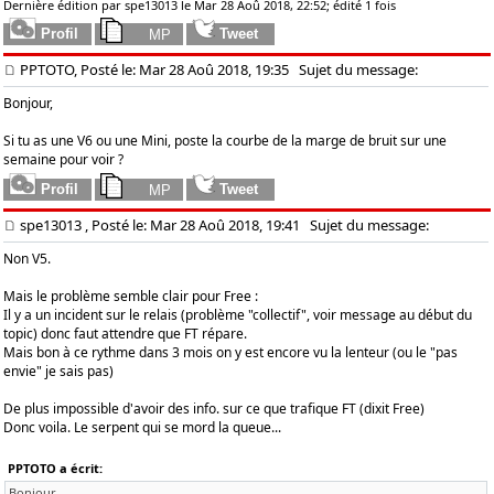
Dernière édition par spe13013 le Mar 28 Aoû 2018, 22:52; édité 1 fois
PPTOTO, Posté le: Mar 28 Aoû 2018, 19:35
Sujet du message:
Bonjour,
Si tu as une V6 ou une Mini, poste la courbe de la marge de bruit sur une
semaine pour voir ?
spe13013
, Posté le: Mar 28 Aoû 2018, 19:41
Sujet du message:
Non V5.
Mais le problème semble clair pour Free :
Il y a un incident sur le relais (problème "collectif", voir message au début du
topic) donc faut attendre que FT répare.
Mais bon à ce rythme dans 3 mois on y est encore vu la lenteur (ou le "pas
envie" je sais pas)
De plus impossible d'avoir des info. sur ce que trafique FT (dixit Free)
Donc voila. Le serpent qui se mord la queue...
PPTOTO a écrit:
Bonjour,