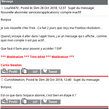
Message
Lisa50470
, Posté le: Dim 28 Oct 2018, 12:37
Sujet du message:
Nouvelle abonnée: services/applications: compte inacfif
Bonjour
je suis nouvelle chez Free . Ca fait 2 jours que reçu ma Freebox révolution .
Quand j essaye d aller dans l appli Store, j ai un message qui s affiche , comme
quoi mon compte n est pas actif.
Que faut-il faire pour pouvoir y accéder ? SVP
*** Modération *** Titre édité *** Modération ***
Curtis Newton
CurtisNewton, Posté le: Dim 28 Oct 2018, 12:40
Sujet du message:
Bonjour,
Est-ce que dans l'espace abonné, c'est bien en étape 6 ?