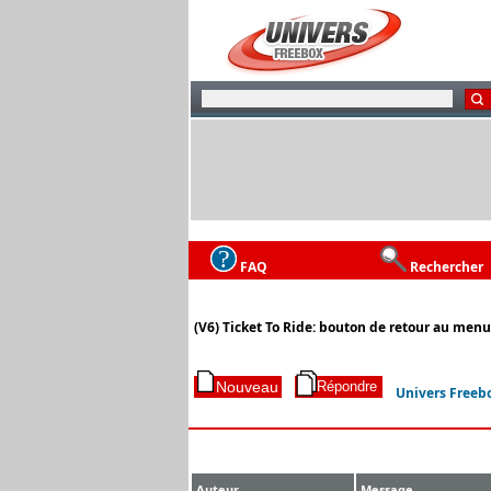
FAQ
Rechercher
(V6) Ticket To Ride: bouton de retour au menu
Univers Freeb
Auteur
Message