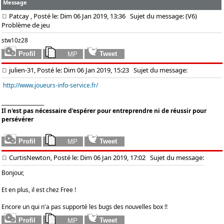
Message
Patcay
, Posté le: Dim 06 Jan 2019, 13:36
Sujet du message: (V6)
Problème de jeu
stw10z28
julien-31, Posté le: Dim 06 Jan 2019, 15:23
Sujet du message:
http://www.joueurs-info-service.fr/
_________________
Il n'est pas nécessaire d'espérer pour entreprendre ni de réussir pour
persévérer
CurtisNewton, Posté le: Dim 06 Jan 2019, 17:02
Sujet du message:
Bonjour,
Et en plus, il est chez Free !
Encore un qui n'a pas supporté les bugs des nouvelles box !!