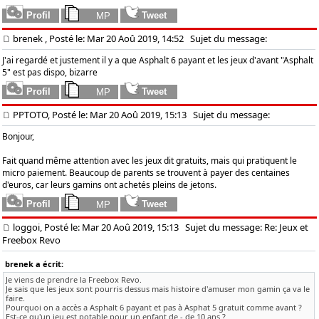
brenek
, Posté le: Mar 20 Aoû 2019, 14:52
Sujet du message:
J'ai regardé et justement il y a que Asphalt 6 payant et les jeux d'avant "Asphalt
5" est pas dispo, bizarre
PPTOTO, Posté le: Mar 20 Aoû 2019, 15:13
Sujet du message:
Bonjour,
Fait quand même attention avec les jeux dit gratuits, mais qui pratiquent le
micro paiement. Beaucoup de parents se trouvent à payer des centaines
d'euros, car leurs gamins ont achetés pleins de jetons.
loggoi, Posté le: Mar 20 Aoû 2019, 15:13
Sujet du message: Re: Jeux et
Freebox Revo
brenek a écrit:
Je viens de prendre la Freebox Revo.
Je sais que les jeux sont pourris dessus mais histoire d'amuser mon gamin ça va le
faire.
Pourquoi on a accès a Asphalt 6 payant et pas à Asphat 5 gratuit comme avant ?
Est-ce qu'un jeu est potable pour un enfant de - de 10 ans ?