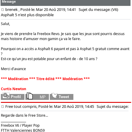
Message
brenek
, Posté le: Mar 20 Aoû 2019, 14:41
Sujet du message: (V6)
Asphalt 5 n'est plus disponible
Salut,
Je viens de prendre la Freebox Revo. Je sais que les jeux sont pourris dessus
mais histoire d'amuser mon gamin ça va le faire.
Pourquoi on a accès a Asphalt 6 payant et pas à Asphat 5 gratuit comme avant
?
Est-ce qu'un jeu est potable pour un enfant de - de 10 ans ?
Merci d'avance
*** Modération *** Titre édité *** Modération ***
Curtis Newton
Free tout compris, Posté le: Mar 20 Aoû 2019, 14:45
Sujet du message:
Regarde dans le Free Store...
_________________
Freebox V6 / Player Pop
FTTH Valenciennes BON59