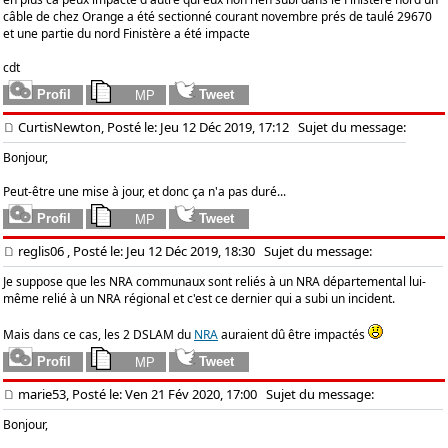
câble de chez Orange a été sectionné courant novembre prés de taulé 29670
et une partie du nord Finistère a été impacte
cdt
CurtisNewton, Posté le: Jeu 12 Déc 2019, 17:12
Sujet du message:
Bonjour,
Peut-être une mise à jour, et donc ça n'a pas duré...
reglis06
, Posté le: Jeu 12 Déc 2019, 18:30
Sujet du message:
Je suppose que les NRA communaux sont reliés à un NRA départemental lui-
même relié à un NRA régional et c'est ce dernier qui a subi un incident.
Mais dans ce cas, les 2 DSLAM du
NRA
auraient dû être impactés
marie53, Posté le: Ven 21 Fév 2020, 17:00
Sujet du message:
Bonjour,