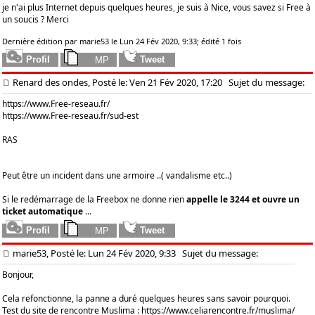
je n'ai plus Internet depuis quelques heures
,
je suis à Nice, vous savez si Free à
un soucis ? Merci
Dernière édition par marie53 le Lun 24 Fév 2020, 9:33; édité 1 fois
Renard des ondes, Posté le: Ven 21 Fév 2020, 17:20
Sujet du message:
https://www.Free-reseau.fr/
https://www.Free-reseau.fr/sud-est
RAS
Peut être un incident dans une armoire ..( vandalisme etc..)
Si le redémarrage de la Freebox ne donne rien
appelle le 3244 et ouvre un
ticket automatique
...
marie53, Posté le: Lun 24 Fév 2020, 9:33
Sujet du message:
Bonjour,
Cela refonctionne, la panne a duré quelques heures sans savoir pourquoi.
Test du site de rencontre Muslima :
https://www.celiarencontre.fr/muslima/