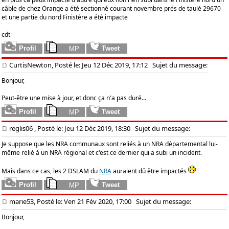
câble de chez Orange a été sectionné courant novembre prés de taulé 29670
et une partie du nord Finistère a été impacte
cdt
CurtisNewton, Posté le: Jeu 12 Déc 2019, 17:12
Sujet du message:
Bonjour,
Peut-être une mise à jour, et donc ça n'a pas duré...
reglis06
, Posté le: Jeu 12 Déc 2019, 18:30
Sujet du message:
Je suppose que les NRA communaux sont reliés à un NRA départemental lui-
même relié à un NRA régional et c'est ce dernier qui a subi un incident.
Mais dans ce cas, les 2 DSLAM du
NRA
auraient dû être impactés
marie53, Posté le: Ven 21 Fév 2020, 17:00
Sujet du message:
Bonjour,