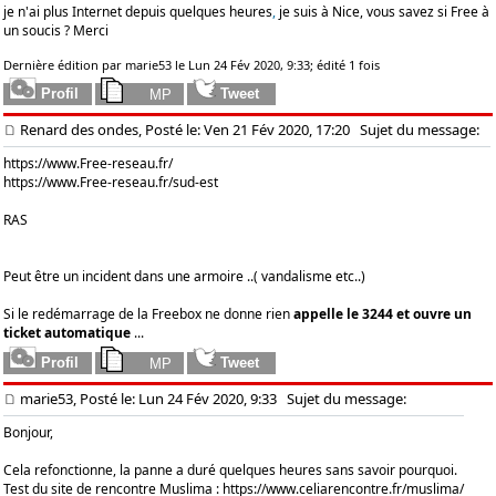
je n'ai plus Internet depuis quelques heures
,
je suis à Nice, vous savez si Free à
un soucis ? Merci
Dernière édition par marie53 le Lun 24 Fév 2020, 9:33; édité 1 fois
Renard des ondes, Posté le: Ven 21 Fév 2020, 17:20
Sujet du message:
https://www.Free-reseau.fr/
https://www.Free-reseau.fr/sud-est
RAS
Peut être un incident dans une armoire ..( vandalisme etc..)
Si le redémarrage de la Freebox ne donne rien
appelle le 3244 et ouvre un
ticket automatique
...
marie53, Posté le: Lun 24 Fév 2020, 9:33
Sujet du message:
Bonjour,
Cela refonctionne, la panne a duré quelques heures sans savoir pourquoi.
Test du site de rencontre Muslima :
https://www.celiarencontre.fr/muslima/