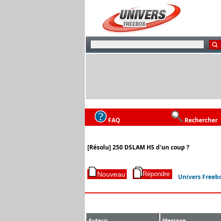
FAQ
Rechercher
[Résolu] 250 DSLAM HS d'un coup ?
Univers Freeb
Auteur
Message