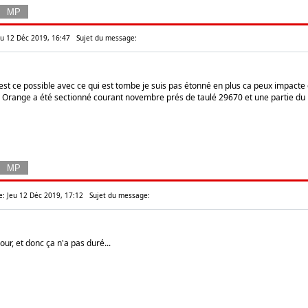
eu 12 Déc 2019, 16:47
Sujet du message:
st ce possible avec ce qui est tombe je suis pas étonné en plus ca peux impacte d
 Orange a été sectionné courant novembre prés de taulé 29670 et une partie du 
e: Jeu 12 Déc 2019, 17:12
Sujet du message:
our, et donc ça n'a pas duré...