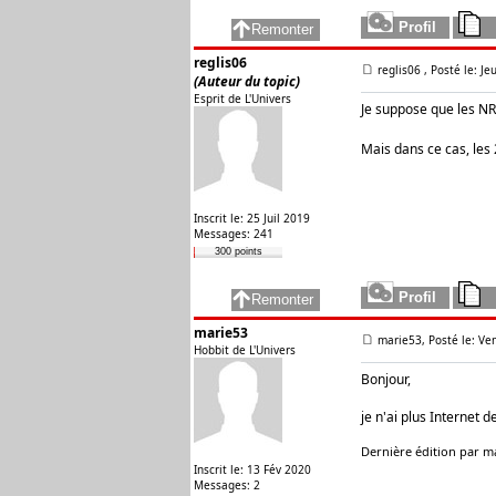
reglis06
reglis06
, Posté le: J
(Auteur du topic)
Esprit de L'Univers
Je suppose que les NR
Mais dans ce cas, le
Inscrit le: 25 Juil 2019
Messages: 241
300 points
marie53
marie53, Posté le: Ve
Hobbit de L'Univers
Bonjour,
je n'ai plus Internet 
Dernière édition par ma
Inscrit le: 13 Fév 2020
Messages: 2