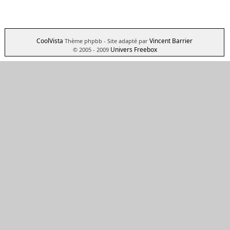
CoolVista
Vincent Barrier
Thème phpbb
- Site adapté par
Univers Freebox
© 2005 - 2009