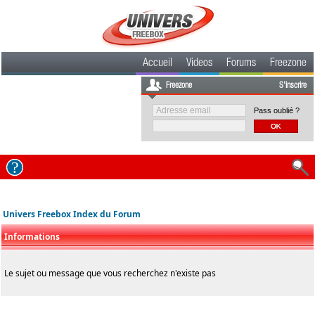
Accueil
Videos
Forums
Freezone
Freezone
S'inscrire
Pass oublié ?
Univers Freebox Index du Forum
Informations
Le sujet ou message que vous recherchez n'existe pas