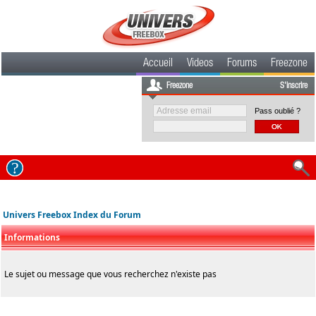
Accueil
Videos
Forums
Freezone
Freezone
S'inscrire
Pass oublié ?
Univers Freebox Index du Forum
Informations
Le sujet ou message que vous recherchez n'existe pas