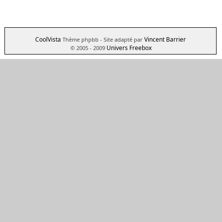
CoolVista
Vincent Barrier
Thème phpbb
- Site adapté par
Univers Freebox
© 2005 - 2009