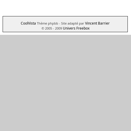
CoolVista
Vincent Barrier
Thème phpbb
- Site adapté par
Univers Freebox
© 2005 - 2009