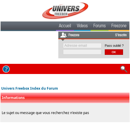
Accueil
Videos
Forums
Freezone
Freezone
S'inscrire
Pass oublié ?
Univers Freebox Index du Forum
Informations
Le sujet ou message que vous recherchez n'existe pas