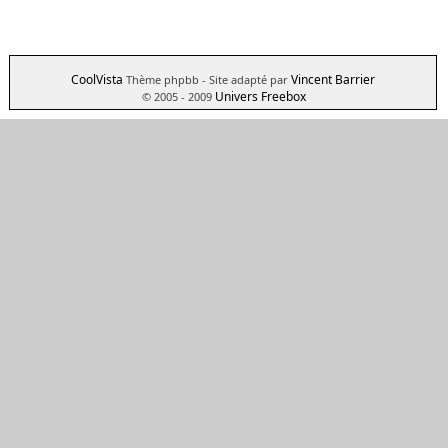
CoolVista
Vincent Barrier
Thème phpbb
- Site adapté par
Univers Freebox
© 2005 - 2009