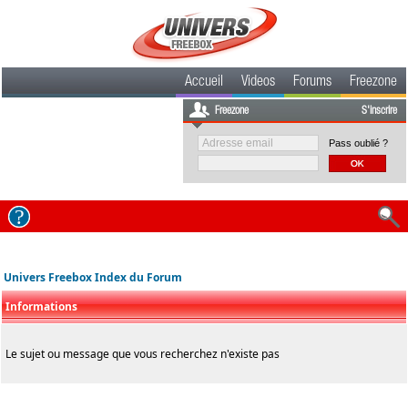
Accueil
Videos
Forums
Freezone
Freezone
S'inscrire
Pass oublié ?
Univers Freebox Index du Forum
Informations
Le sujet ou message que vous recherchez n'existe pas