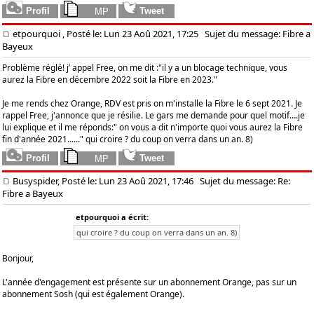
etpourquoi
, Posté le: Lun 23 Aoû 2021, 17:25
Sujet du message: Fibre a
Bayeux
Problème réglé! j’ appel Free, on me dit :"il y a un blocage technique, vous
aurez la Fibre en décembre 2022 soit la Fibre en 2023."
Je me rends chez Orange, RDV est pris on m'installe la Fibre le 6 sept 2021. Je
rappel Free, j'annonce que je résilie. Le gars me demande pour quel motif....je
lui explique et il me réponds:" on vous a dit n'importe quoi vous aurez la Fibre
fin d'année 2021......" qui croire ? du coup on verra dans un an. 8)
Busyspider, Posté le: Lun 23 Aoû 2021, 17:46
Sujet du message: Re:
Fibre a Bayeux
etpourquoi a écrit:
qui croire ? du coup on verra dans un an. 8)
Bonjour,
L'année d'engagement est présente sur un abonnement Orange, pas sur un
abonnement Sosh (qui est également Orange).