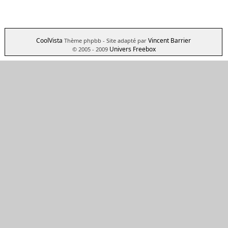
CoolVista
Vincent Barrier
Thème phpbb
- Site adapté par
Univers Freebox
© 2005 - 2009