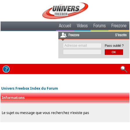
Accueil
Videos
Forums
Freezone
Freezone
S'inscrire
Pass oublié ?
Univers Freebox Index du Forum
Informations
Le sujet ou message que vous recherchez n'existe pas