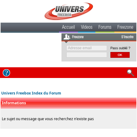
Accueil
Videos
Forums
Freezone
Freezone
S'inscrire
Pass oublié ?
Univers Freebox Index du Forum
Informations
Le sujet ou message que vous recherchez n'existe pas