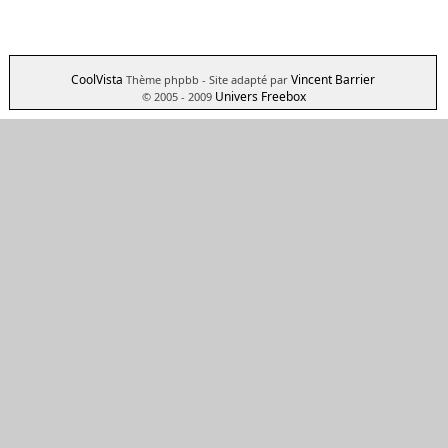
CoolVista
Vincent Barrier
Thème phpbb
- Site adapté par
Univers Freebox
© 2005 - 2009