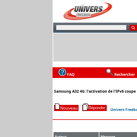
FAQ
Rechercher
Samsung A32 4G: l'activation de l'IPv6 coupe 
Univers Freeb
Auteur
Message