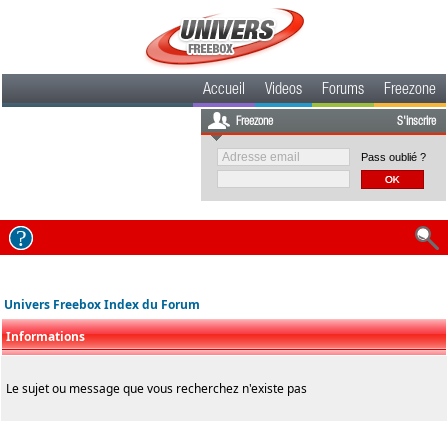
Accueil
Videos
Forums
Freezone
Freezone
S'inscrire
Pass oublié ?
Univers Freebox Index du Forum
Informations
Le sujet ou message que vous recherchez n'existe pas