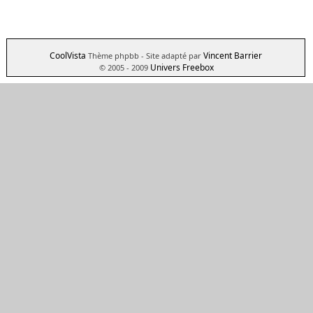
CoolVista
Vincent Barrier
Thème phpbb
- Site adapté par
Univers Freebox
© 2005 - 2009