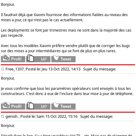
Bonjour,
Il faudrait déjà que Xiaomi fournisse des informations fiables au niveau des
mises a jour, ce qui n'est pas le cas actuellement.
Les deployments se font par trimestres mais ne sont dans la majorité des cas
pas respecté.
Avec tous les modèles Xiaomi préfère vendre plutôt que de corriger les bugs
sur des mises a jour intermédiaires qui se font de plus en plus rares.
Free_1337, Posté le: Jeu 13 Oct 2022, 14:13
Sujet du message:
Bonjour,
Je vous confirme que tous les paramètres opérateurs sont envoyés à tous les
constructeurs. C'est donc à eux de l'inclure dans leur mise à jour de téléphone.
genish
, Posté le: Sam 15 Oct 2022, 15:16
Sujet du message:
Bonjour,
Désolé dans le lien, il y a bien un tableau VoLTE... etc. Mais pas de planning de