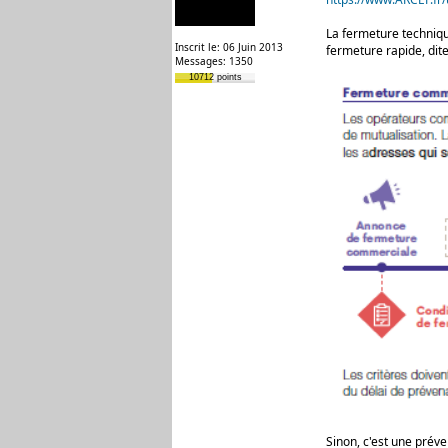
La fermeture techniqu
Inscrit le: 06 Juin 2013
fermeture rapide, dite
Messages: 1350
10712 points
Sinon, c'est une prév