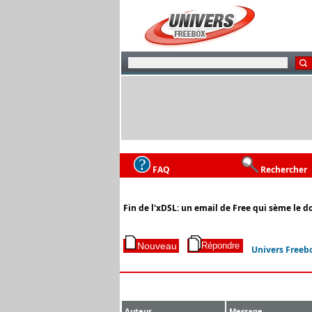
FAQ
Rechercher
Fin de l'xDSL: un email de Free qui sème le do
Univers Freeb
Auteur
Message