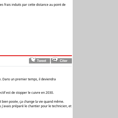
es frais induits par cette distance au point de
e. Dans un premier temps, il deviendra
tif est de stopper le cuivre en 2030.
est bien posée, ça change la vie quand même.
s j'avais préparé le chantier pour le technicien, et