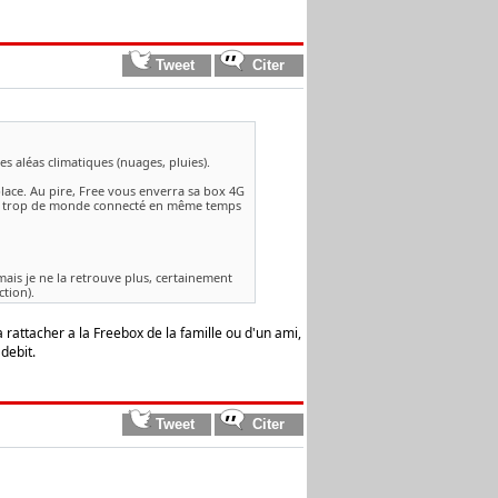
es aléas climatiques (nuages, pluies).
 place. Au pire, Free vous enverra sa box 4G
t pas trop de monde connecté en même temps
mais je ne la retrouve plus, certainement
tion).
la rattacher a la Freebox de la famille ou d'un ami,
 debit.