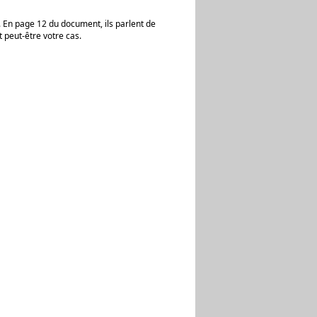
 En page 12 du document, ils parlent de
t peut-être votre cas.