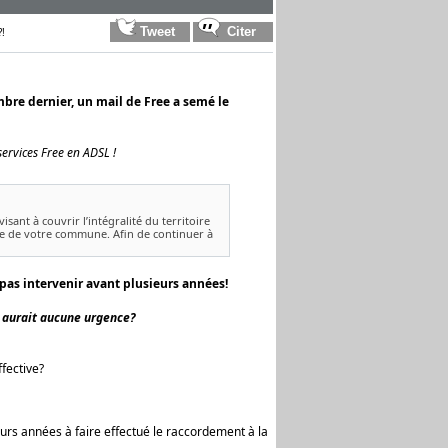
?!
bre dernier, un mail de Free a semé le
ervices Free en ADSL !
ant à couvrir l’intégralité du territoire
le de votre commune. Afin de continuer à
 pas intervenir avant plusieurs années!
'y aurait aucune urgence?
ffective?
urs années à faire effectué le raccordement à la