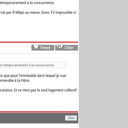
ser temporairement à la concurrence.
ervie par 8 Mbps au mieux. Donc TV impossible si
asser temporairement à la concurrence.
ais que pour l’immeuble dans lequel je suis
immeuble à la Fibre.
lution. Et ce n’est pas le seul logement collectif