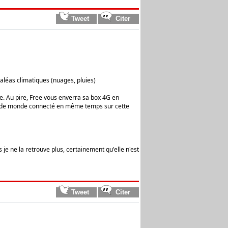
 aléas climatiques (nuages, pluies)
ace. Au pire, Free vous enverra sa box 4G en
trop de monde connecté en même temps sur cette
 je ne la retrouve plus, certainement qu'elle n'est