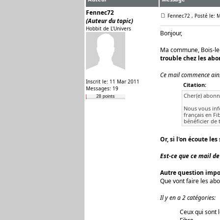
Fennec72
Fennec72
, Posté le:
(Auteur du topic)
Hobbit de L'Univers
Bonjour,
Ma commune, Bois-le-R
trouble chez les abo
Ce mail commence ainsi
Inscrit le: 11 Mar 2011
Citation:
Messages: 19
Cher(e) abonné
28 points
Nous vous info
français en F
bénéficier de t
Or, si l'on écoute l
Est-ce que ce mail de
Autre question impo
Que vont faire les abo
Il y en a 2 catégories:
Ceux qui sont 