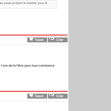
ais j'avais préparé le chantier pour le
-l-ere-de-la-Fibre-pour-tous-commence-