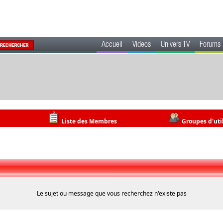
Accueil
Videos
Univers TV
Forums
Liste des Membres
Groupes d'uti
Le sujet ou message que vous recherchez n'existe pas