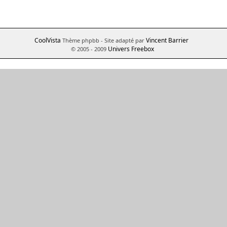
CoolVista
Vincent Barrier
Thème phpbb
- Site adapté par
Univers Freebox
© 2005 - 2009