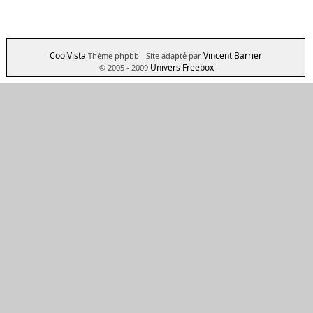
CoolVista
Vincent Barrier
Thème phpbb
- Site adapté par
Univers Freebox
© 2005 - 2009