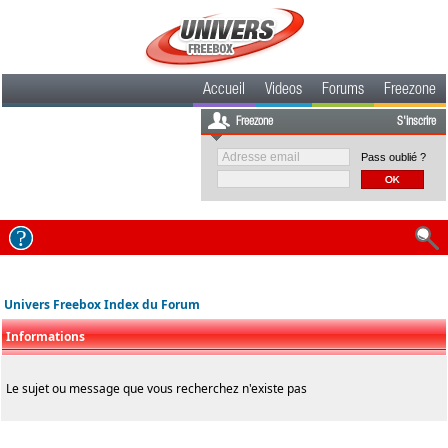
Accueil
Videos
Forums
Freezone
Freezone
S'inscrire
Pass oublié ?
Univers Freebox Index du Forum
Informations
Le sujet ou message que vous recherchez n'existe pas