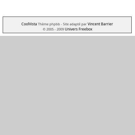
CoolVista
Vincent Barrier
Thème phpbb
- Site adapté par
Univers Freebox
© 2005 - 2009