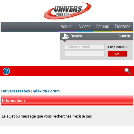
Accueil
Videos
Forums
Freezone
Freezone
S'inscrire
Pass oublié ?
Univers Freebox Index du Forum
Informations
Le sujet ou message que vous recherchez n'existe pas