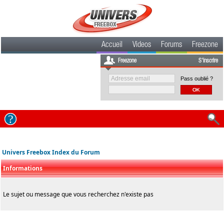
Accueil
Videos
Forums
Freezone
Freezone
S'inscrire
Pass oublié ?
Univers Freebox Index du Forum
Informations
Le sujet ou message que vous recherchez n'existe pas