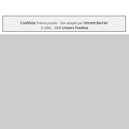
CoolVista
Vincent Barrier
Thème phpbb
- Site adapté par
Univers Freebox
© 2005 - 2009