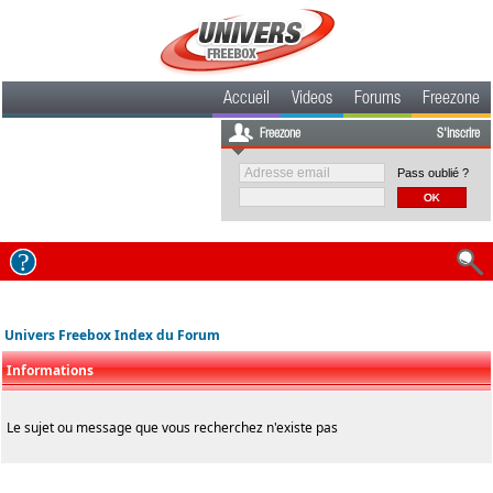
Accueil
Videos
Forums
Freezone
Freezone
S'inscrire
Pass oublié ?
Univers Freebox Index du Forum
Informations
Le sujet ou message que vous recherchez n'existe pas