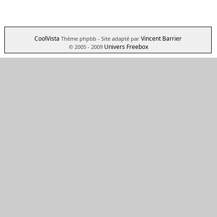
CoolVista
Vincent Barrier
Thème phpbb
- Site adapté par
Univers Freebox
© 2005 - 2009