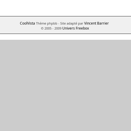
CoolVista
Vincent Barrier
Thème phpbb
- Site adapté par
Univers Freebox
© 2005 - 2009