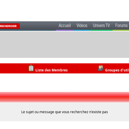
Accueil
Videos
Univers TV
Forums
Liste des Membres
Groupes d'uti
Le sujet ou message que vous recherchez n'existe pas