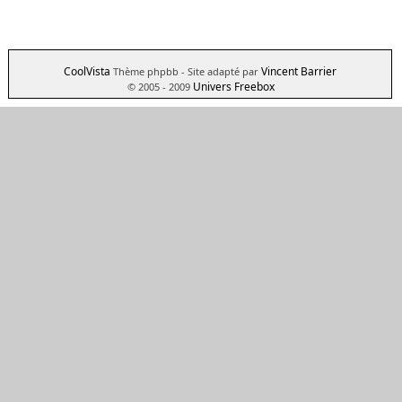
CoolVista
Vincent Barrier
Thème phpbb
- Site adapté par
Univers Freebox
© 2005 - 2009