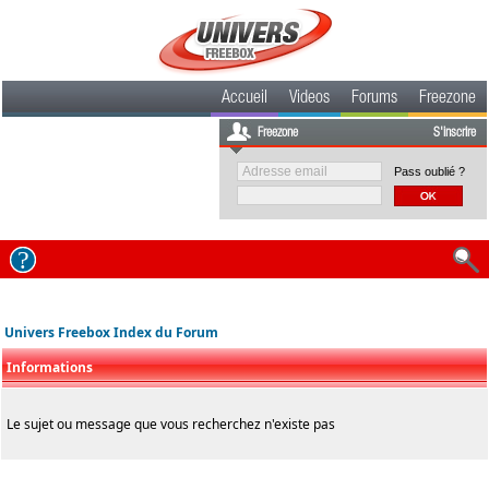
Accueil
Videos
Forums
Freezone
Freezone
S'inscrire
Pass oublié ?
Univers Freebox Index du Forum
Informations
Le sujet ou message que vous recherchez n'existe pas