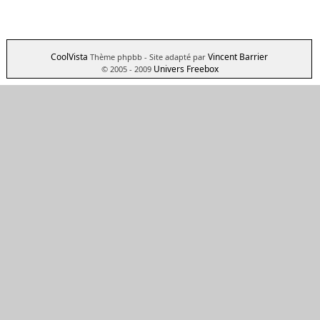
CoolVista
Vincent Barrier
Thème phpbb
- Site adapté par
Univers Freebox
© 2005 - 2009