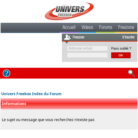
Accueil
Videos
Forums
Freezone
Freezone
S'inscrire
Pass oublié ?
Univers Freebox Index du Forum
Informations
Le sujet ou message que vous recherchez n'existe pas