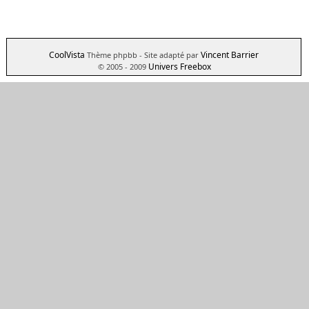
CoolVista
Vincent Barrier
Thème phpbb
- Site adapté par
Univers Freebox
© 2005 - 2009