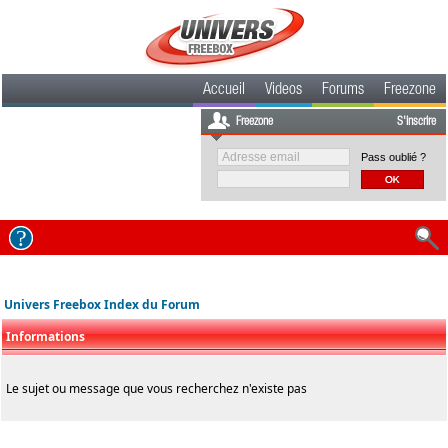
Accueil
Videos
Forums
Freezone
Freezone
S'inscrire
Pass oublié ?
Univers Freebox Index du Forum
Informations
Le sujet ou message que vous recherchez n'existe pas