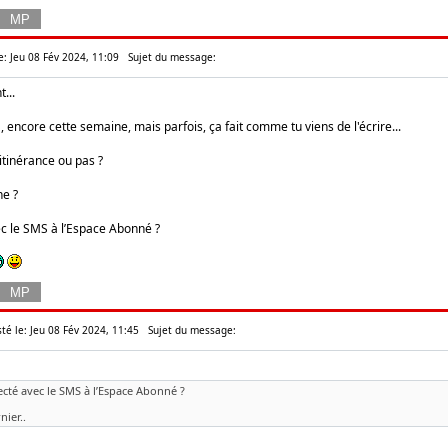
e: Jeu 08 Fév 2024, 11:09
Sujet du message:
...
S, encore cette semaine, mais parfois, ça fait comme tu viens de l'écrire...
 itinérance ou pas ?
ne ?
ec le SMS à l’Espace Abonné ?
té le: Jeu 08 Fév 2024, 11:45
Sujet du message:
necté avec le SMS à l’Espace Abonné ?
nier..