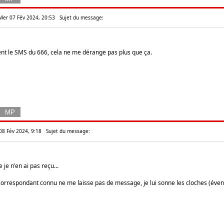
Mer 07 Fév 2024, 20:53
Sujet du message:
ent le SMS du 666, cela ne me dérange pas plus que ça.
 08 Fév 2024, 9:18
Sujet du message:
je n'en ai pas reçu...
 correspondant connu ne me laisse pas de message, je lui sonne les cloches (éven