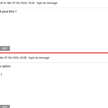
té le: Mer 07 Fév 2024, 10:04
Sujet du message:
 peut être ?
 Mer 07 Fév 2024, 20:08
Sujet du message:
te option.
 ?