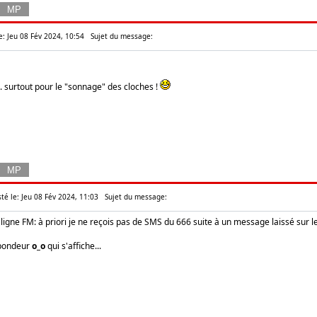
e: Jeu 08 Fév 2024, 10:54
Sujet du message:
... surtout pour le "sonnage" des cloches !
té le: Jeu 08 Fév 2024, 11:03
Sujet du message:
ma ligne FM: à priori je ne reçois pas de SMS du 666 suite à un message laissé sur 
répondeur
o_o
qui s'affiche...