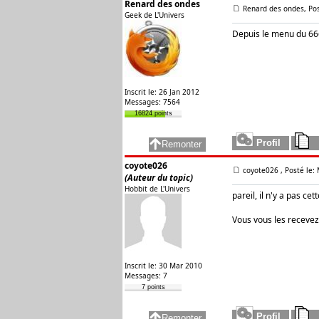
Renard des ondes
Renard des ondes, Pos
Geek de L'Univers
Depuis le menu du 666
Inscrit le: 26 Jan 2012
Messages: 7564
16824 points
coyote026
coyote026
, Posté le:
(Auteur du topic)
Hobbit de L'Univers
pareil, il n'y a pas cet
Vous vous les recevez
Inscrit le: 30 Mar 2010
Messages: 7
7 points