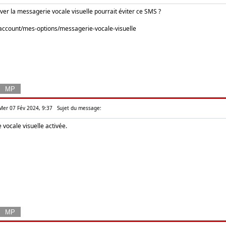
ver la messagerie vocale visuelle pourrait éviter ce SMS ?
r/account/mes-options/messagerie-vocale-visuelle
 Mer 07 Fév 2024, 9:37
Sujet du message:
e vocale visuelle activée.