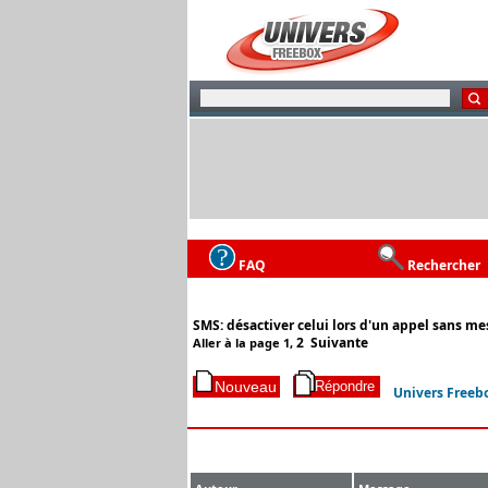
FAQ
Rechercher
SMS: désactiver celui lors d'un appel sans me
2
Suivante
Aller à la page
1
,
Univers Freeb