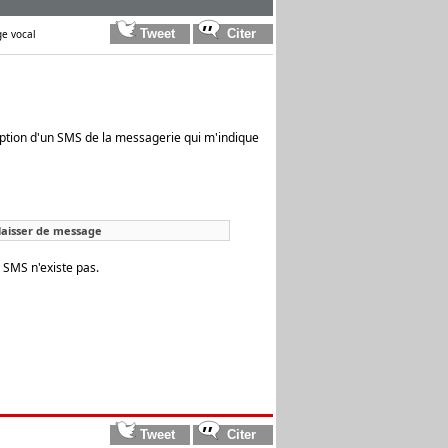
ge vocal
eption d'un SMS de la messagerie qui m'indique
 laisser de message
 SMS n'existe pas.