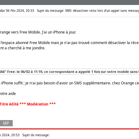
 Mar 06 Fév 2024, 20:33
Sujet du message: SMS: désactiver celui lors d'un appel sans messa
range vers Free Mobile. J'ai un iPhone à jour.
r l'espace abonné Free Mobile mais je n'ai pas trouvé comment désactiver la réc
t a cherché à me joindre.
66" Free: le 06/02 à 11:19, ce correspondant a appelé 1 fois sur votre mobile sans
 iPhone suffit ; je n'ai pas besoin d'avoir un SMS supplémentaire. chez Orange ce
otre aide
Titre édité *** Modération ***
év 2024, 20:53
Sujet du message: