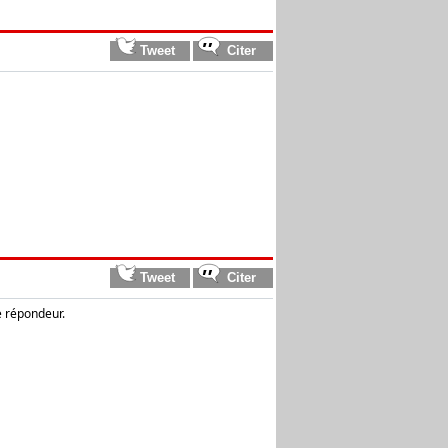
le répondeur.