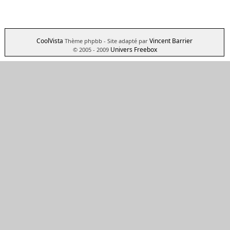
CoolVista
Vincent Barrier
Thème phpbb
- Site adapté par
Univers Freebox
© 2005 - 2009