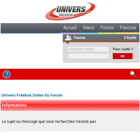
Accueil
Videos
Forums
Freezone
Freezone
S'inscrire
Pass oublié ?
Univers Freebox Index du Forum
Informations
Le sujet ou message que vous recherchez n'existe pas