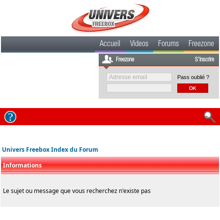
Accueil
Videos
Forums
Freezone
Freezone
S'inscrire
Pass oublié ?
Univers Freebox Index du Forum
Informations
Le sujet ou message que vous recherchez n'existe pas