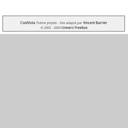
CoolVista
Vincent Barrier
Thème phpbb
- Site adapté par
Univers Freebox
© 2005 - 2009