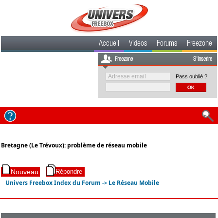
Accueil
Videos
Forums
Freezone
Freezone
S'inscrire
Pass oublié ?
Bretagne (Le Trévoux): problème de réseau mobile
Univers Freebox Index du Forum
Le Réseau Mobile
->