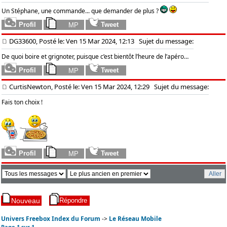
Un Stéphane, une commande... que demander de plus ?
DG33600, Posté le: Ven 15 Mar 2024, 12:13
Sujet du message:
De quoi boire et grignoter, puisque c’est bientôt l’heure de l’apéro…
CurtisNewton, Posté le: Ven 15 Mar 2024, 12:29
Sujet du message:
Fais ton choix !
Univers Freebox Index du Forum
->
Le Réseau Mobile
Page
1
sur
1