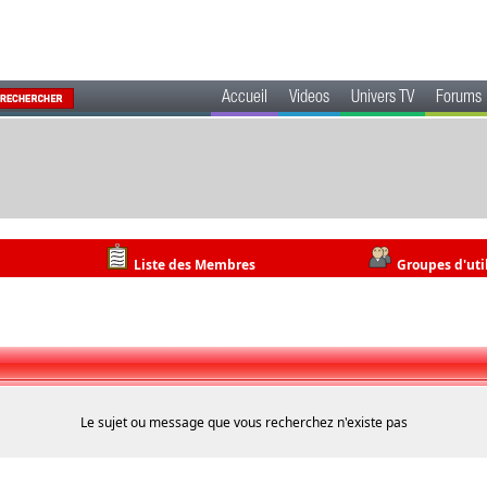
Accueil
Videos
Univers TV
Forums
Liste des Membres
Groupes d'uti
Le sujet ou message que vous recherchez n'existe pas