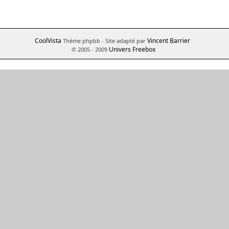
CoolVista
Vincent Barrier
Thème phpbb
- Site adapté par
Univers Freebox
© 2005 - 2009