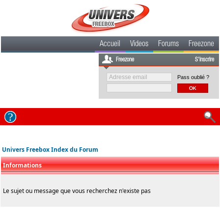
Accueil
Videos
Forums
Freezone
Freezone
S'inscrire
Pass oublié ?
Univers Freebox Index du Forum
Informations
Le sujet ou message que vous recherchez n'existe pas