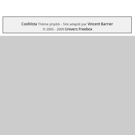
CoolVista
Vincent Barrier
Thème phpbb
- Site adapté par
Univers Freebox
© 2005 - 2009