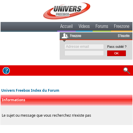
Accueil
Videos
Forums
Freezone
Freezone
S'inscrire
Pass oublié ?
Univers Freebox Index du Forum
Informations
Le sujet ou message que vous recherchez n'existe pas