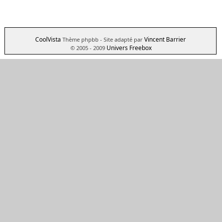
CoolVista
Vincent Barrier
Thème phpbb
- Site adapté par
Univers Freebox
© 2005 - 2009