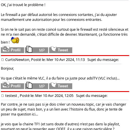
OK, j'ai trouvé le problème !
Le firewall a par défaut autorisé les connexions sortantes, j'ai du ajouter
manuellement une autorisation pour les connexions entrantes.
Si on ne le sait pas on reste coincé surtout que le firewall est resté silencieux et
ne m'a rien demandé, c'était difficile de deviner. Maintenant, ça fonctionne très
bien !
CurtisNewton, Posté le: Mer 10 Avr 2024, 11:13
Sujet du message:
Bonjour,
Vu que c'était le même VLC, il a du faire ça juste pour adslTV (VLC inclus)...
testest
, Posté le: Mer 10 Avr 2024, 12:05
Sujet du message:
Par contre, je ne sais pas si je dois créer un nouveau topic, car je vais changer
un peu de sujet, mais bon, y a un lien avec l'histoire du flux, donc je tente de
poser ma question ici...
je vois que la chaine TF1 (et sans doute d'autres) n'est pas dans la playlist,
pourtant on peut la regarder avec OQEE, il y a une raison particulière ?