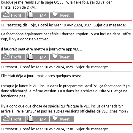
lorsque je me rends sur la page OQEE.TV, la 1ere fois, j'ai dû valider
l'installation de DRM...
Patatos@dit_Jojo, Posté le: Mer 10 Avr 2024, 0:07
Sujet du message:
Ça fonctionne également par câble Ethernet. L'option TV est incluse dans l'offre
Pop, il n'y a donc rien activer.
Il faudrait peut être mettre à jour votre app VLC...
testest
, Posté le: Mer 10 Avr 2024, 0:29
Sujet du message:
Elle était déjà à jour... mais après quelques tests:
Lorsque je lance le VLC inclus dans le programme "adslTV", ça fonctionne ?! J'ai
donc téléchargé la même version 3.0.8 dans les archives du site VLC et ça ne
fonctionne pas...
il y a donc quelque chose de spécial qui fait que le VLC inclus dans "adsltv"
arrive à lire le ".m3u" et pas les autres versions officielles de VLC (chez moi) ?
testest
, Posté le: Mer 10 Avr 2024, 1:38
Sujet du message: