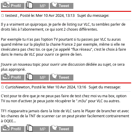
testest
, Posté le: Mer 10 Avr 2024, 13:13
Sujet du message:
Il y a vraiment un quiproquo. Je parle de listing sur VLC, tu sembles parler de
droits liés à l'abonnement, ce qui sont 2 choses différentes.
Par exemple tu n'as pas l'option TV pourtant si tu passes par VLC tu auras
quand même sur la playlist la chaine France 2 par exemple, même si elle ne
s’exécutera pas chez toi. ce que j'ai appelé "flux réseau", c'est le choix à faire
dans le menu de VLC pour ouvrir ce genre de lien.
J'ouvre un nouveau topic pour ouvrir une discussion dédiée au sujet, ce sera
plus approprié.
CurtisNewton, Posté le: Mer 10 Avr 2024, 13:16
Sujet du message:
C'est pour te dire que je ne peux pas faire de test chez moi vu ma box, option
TV ou non d'activer. Je peux juste récupérer le ".m3u" pour VLC ou autres.
TF1 n’apparaitra jamais dans la liste de VLC sans le Player de brancher et avec
les chaines de la TNT de scanner car on peut pirater facilement contrairement
à OQEE...