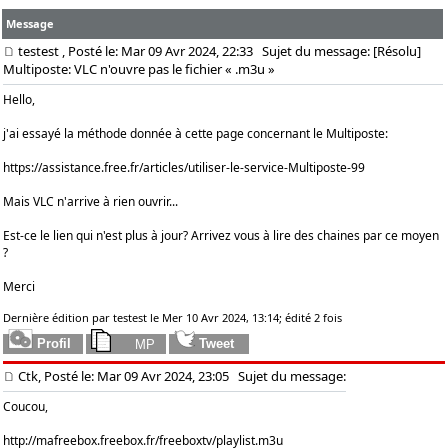
Message
testest
, Posté le: Mar 09 Avr 2024, 22:33
Sujet du message: [Résolu]
Multiposte: VLC n'ouvre pas le fichier « .m3u »
Hello,
j'ai essayé la méthode donnée à cette page concernant le Multiposte:
https://assistance.free.fr/articles/utiliser-le-service-Multiposte-99
Mais VLC n'arrive à rien ouvrir...
Est-ce le lien qui n'est plus à jour? Arrivez vous à lire des chaines par ce moyen
?
Merci
Dernière édition par testest le Mer 10 Avr 2024, 13:14; édité 2 fois
Ctk, Posté le: Mar 09 Avr 2024, 23:05
Sujet du message:
Coucou,
http://mafreebox.freebox.fr/freeboxtv/playlist.m3u