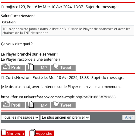
m@rco123, Posté le: Mer 10 Avr 2024, 13:37
Sujet du message:
Salut CurtisNewton !
Citation:
TF1 n’apparaitra jamais dans la liste de VLC sans le Player de brancher et avec les
chaines de la TNT de scanner
Ça veux dire quoi ?
Le Player branché sur le serveur ?
Le Player raccordé à une antenne ?
CurtisNewton, Posté le: Mer 10 Avr 2024, 13:38
Sujet du message:
Je le dis plus haut, avec l'antenne sur le Player et en veille au minimum...
https://forum.universfreebox.com/viewtopic.php?p=791883#791883