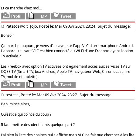
Et ça marche chez moi...
Patatos@dit_Jojo, Posté le: Mar 09 Avr 2024, 23:24
Sujet du message:
Bonsoir,
Ça marche toujours, je viens d'essayer sur l'app VLC d'un smartphone Android.
L'appareil utilisant VLC est bien connecté au Wi-Fi d'une Freebox, ayant l'option
TV activée ?
Les Freebox avec option TV activées ont également accès aux services TV sur
OQEE TV (Smart TV, box Android, Apple TV, navigateur Web, Chromecast, fire
TV, mobile et tablette).
testest
, Posté le: Mar 09 Avr 2024, 23:27
Sujet du message:
Bah, mince alors,
Qu'est-ce qui coince du coup ?
Il faut mettre des identifiants quelque part ?
J'ai bien la liste des chaines qui s'affiche mais VLC ne fait que chercher à les lire