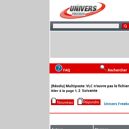
FAQ
Rechercher
[Résolu] Multiposte: VLC n'ouvre pas le fichie
2
Suivante
Aller à la page
1
,
Univers Freeb