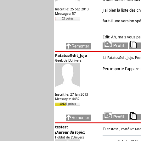
Inscrit le: 25 Sep 2013
J'ai bien la liste des 
Messages: 57
62 points
faut-il une version sp
Edit
: Ah, mais vous pa
Patatos@dit_Jojo
Patatos@dit_Jojo, Pos
Geek de L'Univers
Peu importe l'appareil
Inscrit le: 27 Jan 2013
Messages: 4432
10128 points
testest
testest
, Posté le: Ma
(Auteur du topic)
Hobbit de L'Univers