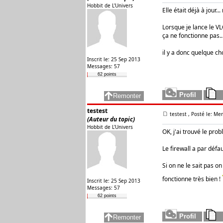
Hobbit de L'Univers
Elle était déjà à jour.
Lorsque je lance le VL
ça ne fonctionne pas..
il y a donc quelque cho
Inscrit le: 25 Sep 2013
Messages: 57
62 points
testest
testest
, Posté le: Me
(Auteur du topic)
Hobbit de L'Univers
OK, j'ai trouvé le prob
Le firewall a par défa
Si on ne le sait pas on
fonctionne très bien !
Inscrit le: 25 Sep 2013
Messages: 57
62 points