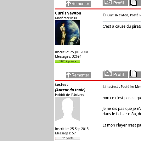
CurtisNewton
CurtisNewton, Posté l
Modérateur UF
C'est à cause du pirat
Inscrit le: 25 Juil 2008
Messages: 32694
59319 points
testest
testest
, Posté le: Me
(Auteur du topic)
Hobbit de L'Univers
non ce n'est pas ce qu
Je ne dis pas que je n
dans le fichier m3u, 
Et mon Player n'est pa
Inscrit le: 25 Sep 2013
Messages: 57
62 points