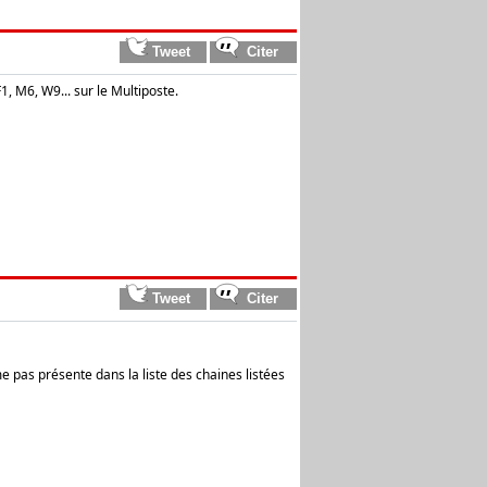
1, M6, W9... sur le Multiposte.
me pas présente dans la liste des chaines listées