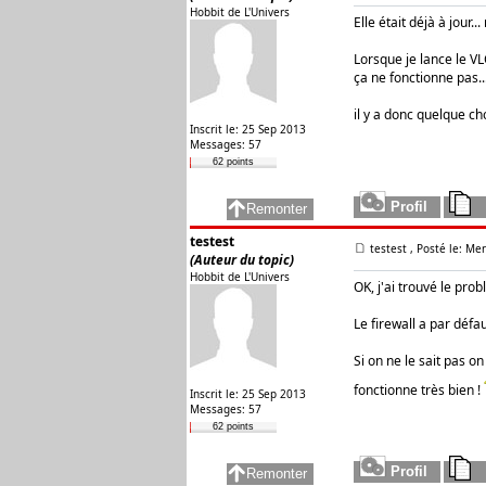
Hobbit de L'Univers
Elle était déjà à jour.
Lorsque je lance le VL
ça ne fonctionne pas..
il y a donc quelque cho
Inscrit le: 25 Sep 2013
Messages: 57
62 points
testest
testest
, Posté le: Me
(Auteur du topic)
Hobbit de L'Univers
OK, j'ai trouvé le prob
Le firewall a par défa
Si on ne le sait pas on
fonctionne très bien !
Inscrit le: 25 Sep 2013
Messages: 57
62 points