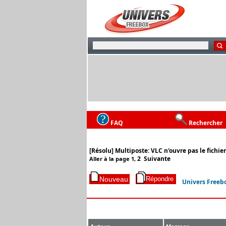
FAQ
Rechercher
[Résolu] Multiposte: VLC n'ouvre pas le fichie
2
Suivante
Aller à la page
1
,
Univers Freeb