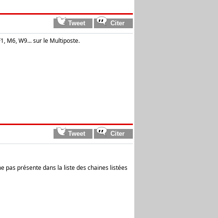
1, M6, W9... sur le Multiposte.
me pas présente dans la liste des chaines listées