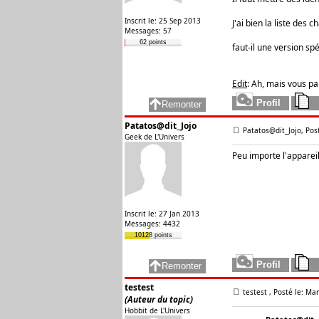
Inscrit le: 25 Sep 2013
J'ai bien la liste des 
Messages: 57
62 points
faut-il une version sp
Edit
: Ah, mais vous pa
Patatos@dit_Jojo
Patatos@dit_Jojo, Pos
Geek de L'Univers
Peu importe l'appareil
Inscrit le: 27 Jan 2013
Messages: 4432
10128 points
testest
testest
, Posté le: Ma
(Auteur du topic)
Hobbit de L'Univers