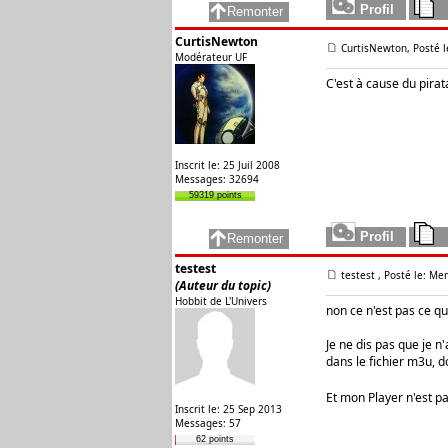
CurtisNewton
CurtisNewton, Posté l
Modérateur UF
C'est à cause du pirat
Inscrit le: 25 Juil 2008
Messages: 32694
59319 points
testest
testest
, Posté le: Me
(Auteur du topic)
Hobbit de L'Univers
non ce n'est pas ce qu
Je ne dis pas que je n
dans le fichier m3u, 
Et mon Player n'est pa
Inscrit le: 25 Sep 2013
Messages: 57
62 points