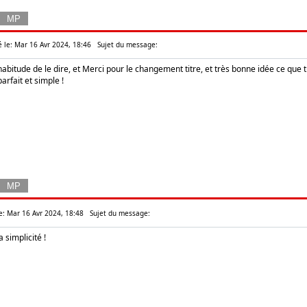
é le: Mar 16 Avr 2024, 18:46
Sujet du message:
habitude de le dire, et Merci pour le changement titre, et très bonne idée ce que t
parfait et simple !
e: Mar 16 Avr 2024, 18:48
Sujet du message:
a simplicité !