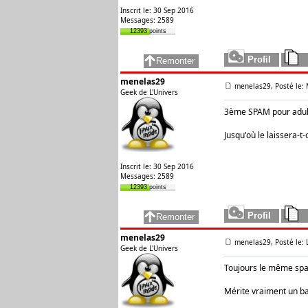
Inscrit le: 30 Sep 2016
Messages: 2589
12393 points
menelas29
menelas29, Posté le: 
Geek de L'Univers
3ème SPAM pour adul
Jusqu'où le laissera-t-
Inscrit le: 30 Sep 2016
Messages: 2589
12393 points
menelas29
menelas29, Posté le: 
Geek de L'Univers
Toujours le même spa
Mérite vraiment un ba