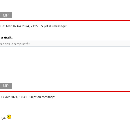
é le: Mar 16 Avr 2024, 21:27
Sujet du message:
a écrit:
s dans la simplicité !
r 17 Avr 2024, 10:41
Sujet du message:
t ça.