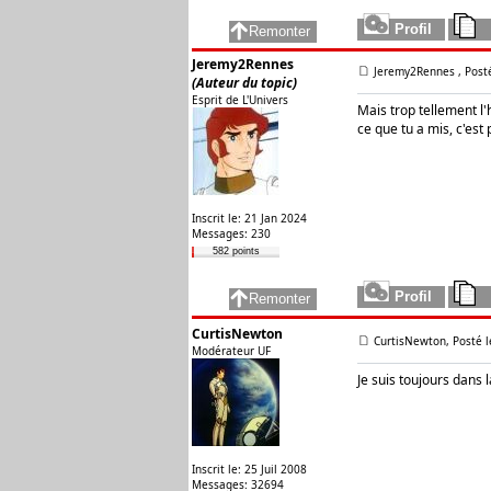
Jeremy2Rennes
Jeremy2Rennes
, Post
(Auteur du topic)
Esprit de L'Univers
Mais trop tellement l'
ce que tu a mis, c'est 
Inscrit le: 21 Jan 2024
Messages: 230
582 points
CurtisNewton
CurtisNewton, Posté l
Modérateur UF
Je suis toujours dans l
Inscrit le: 25 Juil 2008
Messages: 32694