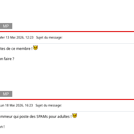
Mer 13 Mai 2026, 12:23
Sujet du message:
tes de ce membre !
on faire ?
Lun 18 Mai 2026, 16:23
Sujet du message:
mmeur qui poste des SPAMs pour adultes !
n !