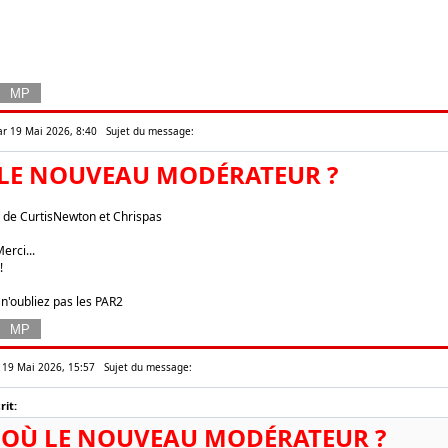
ar 19 Mai 2026, 8:40
Sujet du message:
Ù LE NOUVEAU MODÉRATEUR ?
de CurtisNewton et Chrispas
erci...
!
 n'oubliez pas les PAR2
 19 Mai 2026, 15:57
Sujet du message:
it:
T OÙ LE NOUVEAU MODÉRATEUR ?