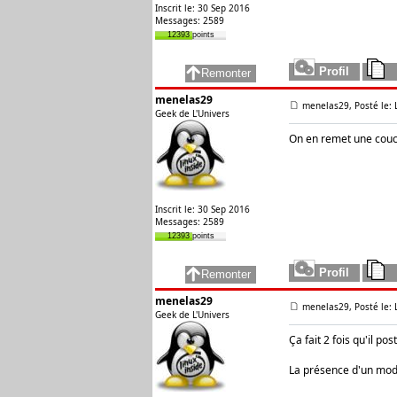
Inscrit le: 30 Sep 2016
Messages: 2589
12393 points
menelas29
menelas29, Posté le: 
Geek de L'Univers
On en remet une couc
Inscrit le: 30 Sep 2016
Messages: 2589
12393 points
menelas29
menelas29, Posté le: 
Geek de L'Univers
Ça fait 2 fois qu'il p
La présence d'un mod