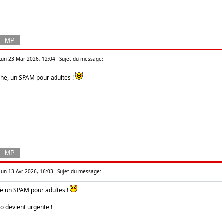
Lun 23 Mar 2026, 12:04
Sujet du message:
he, un SPAM pour adultes !
Lun 13 Avr 2026, 16:03
Sujet du message:
oste un SPAM pour adultes !
o devient urgente !