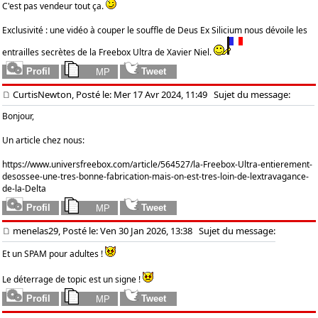
C'est pas vendeur tout ça.
Exclusivité : une vidéo à couper le souffle de Deus Ex Silicium nous dévoile les
entrailles secrètes de la Freebox Ultra de Xavier Niel.
CurtisNewton, Posté le: Mer 17 Avr 2024, 11:49
Sujet du message:
Bonjour,
Un article chez nous:
https://www.universfreebox.com/article/564527/la-Freebox-Ultra-entierement-
desossee-une-tres-bonne-fabrication-mais-on-est-tres-loin-de-lextravagance-
de-la-Delta
menelas29, Posté le: Ven 30 Jan 2026, 13:38
Sujet du message:
Et un SPAM pour adultes !
Le déterrage de topic est un signe !