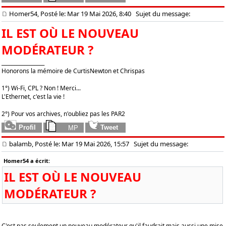
Homer54, Posté le: Mar 19 Mai 2026, 8:40
Sujet du message:
IL EST OÙ LE NOUVEAU
MODÉRATEUR ?
_________________
Honorons la mémoire de CurtisNewton et Chrispas
1°) Wi-Fi, CPL ? Non ! Merci...
L'Ethernet, c'est la vie !
2°) Pour vos archives, n'oubliez pas les PAR2
balamb, Posté le: Mar 19 Mai 2026, 15:57
Sujet du message:
Homer54 a écrit:
IL EST OÙ LE NOUVEAU
MODÉRATEUR ?
C'est pas seulement un nouveau modérateur qu'il faudrait mais aussi une mise