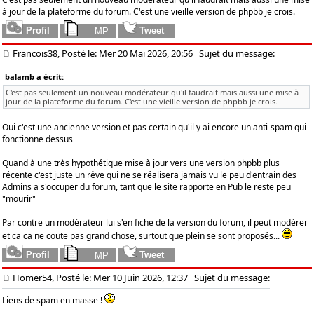
à jour de la plateforme du forum. C'est une vieille version de phpbb je crois.
Francois38, Posté le: Mer 20 Mai 2026, 20:56
Sujet du message:
balamb a écrit:
C'est pas seulement un nouveau modérateur qu'il faudrait mais aussi une mise à
jour de la plateforme du forum. C'est une vieille version de phpbb je crois.
Oui c'est une ancienne version et pas certain qu'il y ai encore un anti-spam qui
fonctionne dessus
Quand à une très hypothétique mise à jour vers une version phpbb plus
récente c'est juste un rêve qui ne se réalisera jamais vu le peu d'entrain des
Admins a s'occuper du forum, tant que le site rapporte en Pub le reste peu
"mourir"
Par contre un modérateur lui s'en fiche de la version du forum, il peut modérer
et ca ca ne coute pas grand chose, surtout que plein se sont proposés...
Homer54, Posté le: Mer 10 Juin 2026, 12:37
Sujet du message:
Liens de spam en masse !
_________________