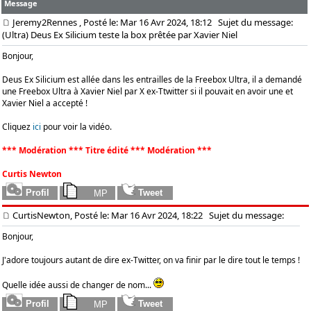
Message
Jeremy2Rennes
, Posté le: Mar 16 Avr 2024, 18:12
Sujet du message:
(Ultra) Deus Ex Silicium teste la box prêtée par Xavier Niel
Bonjour,
Deus Ex Silicium est allée dans les entrailles de la Freebox Ultra, il a demandé
une Freebox Ultra à Xavier Niel par X ex-Ttwitter si il pouvait en avoir une et
Xavier Niel a accepté !
Cliquez
ici
pour voir la vidéo.
*** Modération *** Titre édité *** Modération ***
Curtis Newton
CurtisNewton, Posté le: Mar 16 Avr 2024, 18:22
Sujet du message:
Bonjour,
J'adore toujours autant de dire ex-Twitter, on va finir par le dire tout le temps !
Quelle idée aussi de changer de nom...