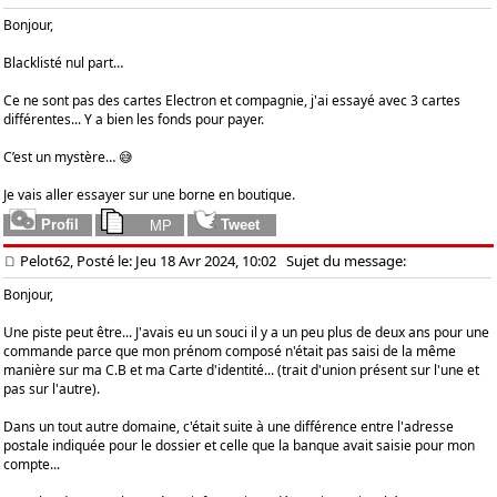
Bonjour,
Blacklisté nul part…
Ce ne sont pas des cartes Electron et compagnie, j'ai essayé avec 3 cartes
différentes... Y a bien les fonds pour payer.
C’est un mystère… 😅
Je vais aller essayer sur une borne en boutique.
Pelot62, Posté le: Jeu 18 Avr 2024, 10:02
Sujet du message:
Bonjour,
Une piste peut être... J'avais eu un souci il y a un peu plus de deux ans pour une
commande parce que mon prénom composé n'était pas saisi de la même
manière sur ma C.B et ma Carte d'identité... (trait d'union présent sur l'une et
pas sur l'autre).
Dans un tout autre domaine, c'était suite à une différence entre l'adresse
postale indiquée pour le dossier et celle que la banque avait saisie pour mon
compte...