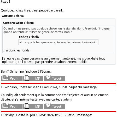
Fixed !
Quoique... chez Free, c'est peut-être pareil...
wbruno a écrit:
CurtisNewton a écrit:
Quand on ne prend pas quelque chose, on le signale, donc Free doit l'indiquer
quand on tente d'utiliser ce genre de cartes, non ?
rickky a écrit:
alors que la banque a accepté avec le paiement sécurisé...
Il a donc les fonds.
J'ai eu le cas d'une personne au paiement autorisé, mais blacklisté tout
opérateur, et il pouvait pas prendre un abonnement mobile.
Ben ?! Si rien ne l'indique à l'écran...
wbruno, Posté le: Mer 17 Avr 2024, 18:50
Sujet du message:
Ça indiquait seulement que la commande était rejetée et aucun paiement
débité, et j'ai même testé avec ma carte, et idem.
rickky
, Posté le: Jeu 18 Avr 2024, 8:58
Sujet du message: