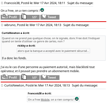
Francois38, Posté le: Mer 17 Avr 2024, 18:11
Sujet du message:
On a Free, on a rien compris !
wbruno, Posté le: Mer 17 Avr 2024, 18:13
Sujet du message:
CurtisNewton a écrit:
Quand on ne prend pas quelque chose, on le signale, donc Free doit l'indiquer
quand on tente d'utiliser ce genre de cartes, non ?
rickky a écrit:
alors que la banque a accepté avec le paiement sécurisé...
Il a donc les fonds.
J'ai eu le cas d'une personne au paiement autorisé, mais blacklisté tout
opérateur, et il pouvait pas prendre un abonnement mobile.
CurtisNewton, Posté le: Mer 17 Avr 2024, 18:13
Sujet du message:
Francois38 a écrit:
On a Free
Mobile
, on a rien compris !