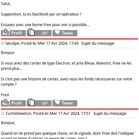
Salut,
Supposition, tu es blacklisté par un opérateur ?
Essayez avec une borne Free pour voir si possible...
latulipe, Posté le: Mer 17 Avr 2024, 17:43
Sujet du message:
Bonjour
Si vous avez des cartes de type Électron, eCarte Bleue, Maestro, Free ne les
prend plus...
Si c'est pas une histoire de cartes, avez-vous les fonds nécessaires sur votre
compte ?
Fred
CurtisNewton, Posté le: Mer 17 Avr 2024, 17:51
Sujet du message:
Bonjour,
Quand on ne prend pas quelque chose, on le signale, donc Free doit l'indiquer
quand on tente d'utiliser ce genre de cartes, non ?