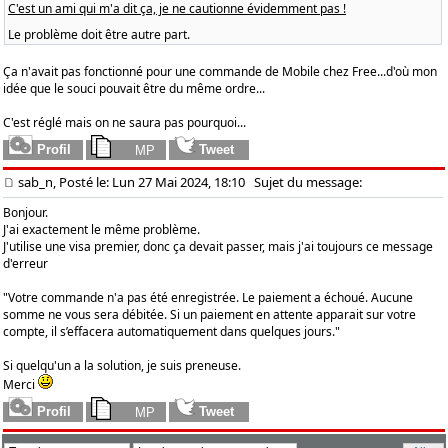
C'est un ami qui m'a dit ça, je ne cautionne évidemment pas !
Le problème doit être autre part.
Ça n'avait pas fonctionné pour une commande de Mobile chez Free...d'où mon
idée que le souci pouvait être du même ordre...
C'est réglé mais on ne saura pas pourquoi...
sab_n, Posté le: Lun 27 Mai 2024, 18:10
Sujet du message:
Bonjour.
J'ai exactement le même problème.
J'utilise une visa premier, donc ça devait passer, mais j'ai toujours ce message
d'erreur
"Votre commande n'a pas été enregistrée. Le paiement a échoué. Aucune
somme ne vous sera débitée. Si un paiement en attente apparait sur votre
compte, il s’effacera automatiquement dans quelques jours."
Si quelqu'un a la solution, je suis preneuse.
Merci