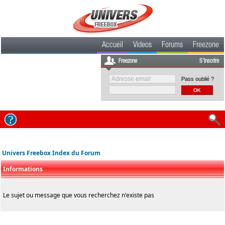
Accueil
Videos
Forums
Freezone
Freezone
S'inscrire
Pass oublié ?
Univers Freebox Index du Forum
Informations
Le sujet ou message que vous recherchez n'existe pas