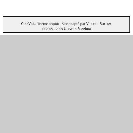
CoolVista
Vincent Barrier
Thème phpbb
- Site adapté par
Univers Freebox
© 2005 - 2009