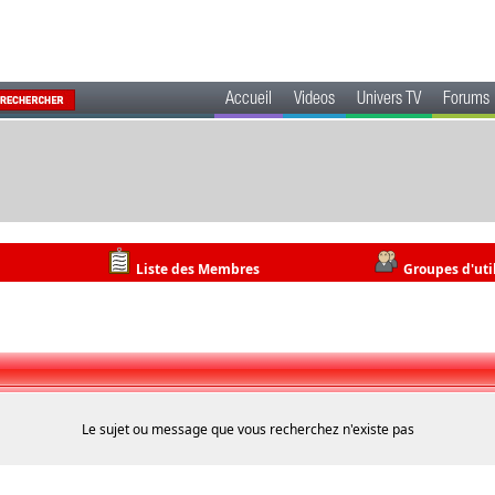
Accueil
Videos
Univers TV
Forums
Liste des Membres
Groupes d'uti
Le sujet ou message que vous recherchez n'existe pas