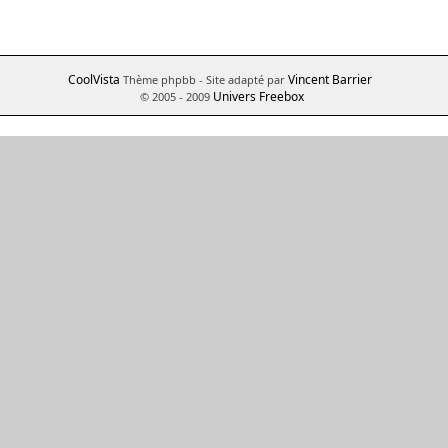
CoolVista
Vincent Barrier
Thème phpbb
- Site adapté par
Univers Freebox
© 2005 - 2009