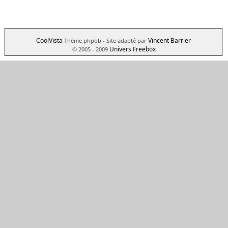
CoolVista
Vincent Barrier
Thème phpbb
- Site adapté par
Univers Freebox
© 2005 - 2009