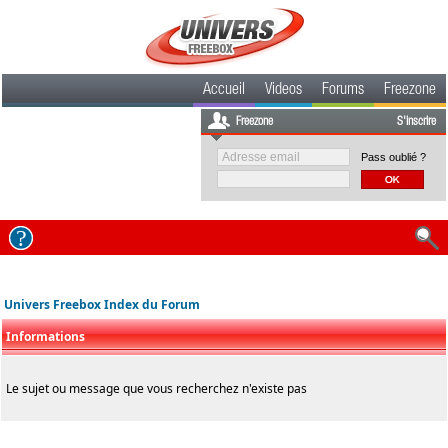
Accueil
Videos
Forums
Freezone
Freezone
S'inscrire
Pass oublié ?
Univers Freebox Index du Forum
Informations
Le sujet ou message que vous recherchez n'existe pas