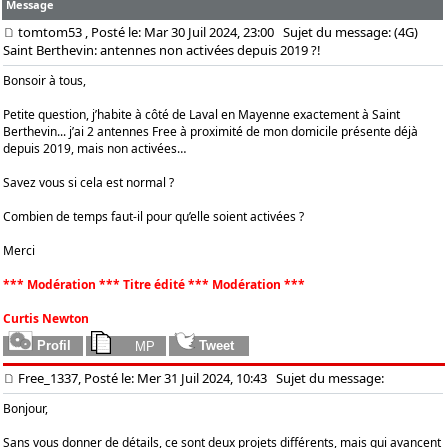
Message
tomtom53
, Posté le: Mar 30 Juil 2024, 23:00
Sujet du message: (4G)
Saint Berthevin: antennes non activées depuis 2019 ?!
Bonsoir à tous,
Petite question, j’habite à côté de Laval en Mayenne exactement à Saint
Berthevin... j’ai 2 antennes Free à proximité de mon domicile présente déjà
depuis 2019, mais non activées…
Savez vous si cela est normal ?
Combien de temps faut-il pour qu’elle soient activées ?
Merci
*** Modération *** Titre édité *** Modération ***
Curtis Newton
Free_1337, Posté le: Mer 31 Juil 2024, 10:43
Sujet du message:
Bonjour,
Sans vous donner de détails, ce sont deux projets différents, mais qui avancent