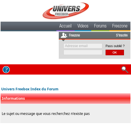
Accueil
Videos
Forums
Freezone
Freezone
S'inscrire
Pass oublié ?
Univers Freebox Index du Forum
Informations
Le sujet ou message que vous recherchez n'existe pas