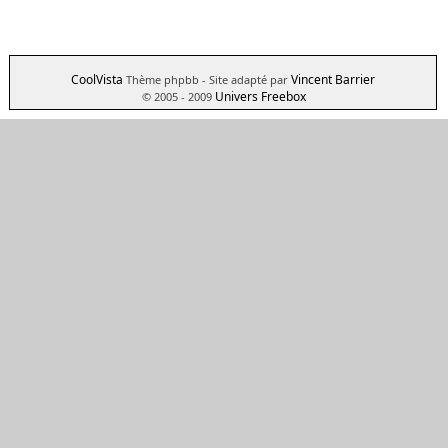
CoolVista
Vincent Barrier
Thème phpbb
- Site adapté par
Univers Freebox
© 2005 - 2009