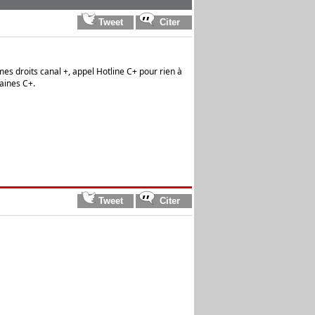
mes droits canal +, appel Hotline C+ pour rien à
haines C+.