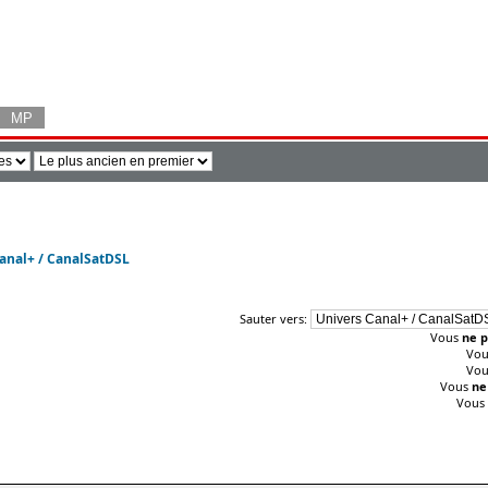
anal+ / CanalSatDSL
Sauter vers:
Vous
ne p
Vo
Vo
Vous
ne
Vous