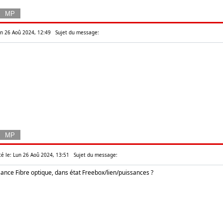
Lun 26 Aoû 2024, 12:49
Sujet du message:
té le: Lun 26 Aoû 2024, 13:51
Sujet du message:
sance Fibre optique, dans état Freebox/lien/puissances ?