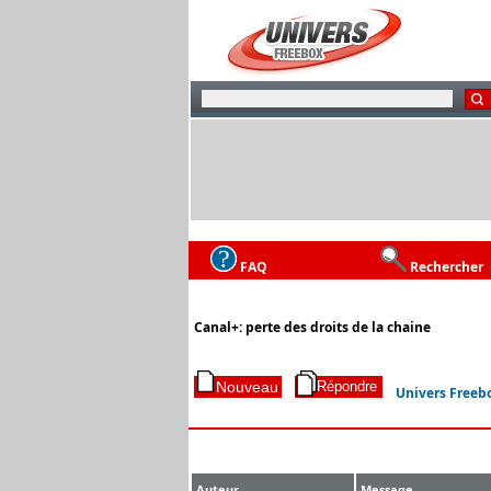
FAQ
Rechercher
Canal+: perte des droits de la chaine
Univers Freeb
Auteur
Message