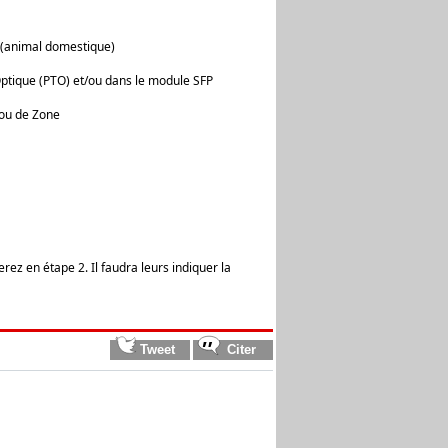
é (animal domestique)
 Optique (PTO) et/ou dans le module SFP
 ou de Zone
ez en étape 2. Il faudra leurs indiquer la