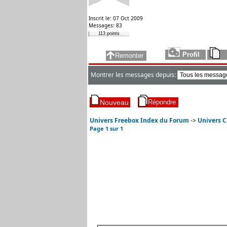
Inscrit le: 07 Oct 2009
Messages: 83
113 points
Montrer les messages depuis:
Univers Freebox Index du Forum
->
Univers C
Page
1
sur
1