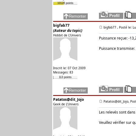
10128 points
bigfab77
bigfab77
, Posté le: 
(Auteur du topic)
Hobbit de L'Univers
Puissance reçue: -13
Puissance transmise:
Inscrit le: 07 Oct 2009
Messages: 83
113 points
Patatos@dit_Jojo
Patatos@dit_Jojo, Pos
Geek de L'Univers
Les relevés sont dans
Veuillez vérifier sur 