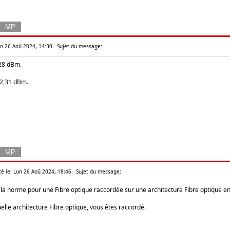
Lun 26 Aoû 2024, 14:30
Sujet du message:
,28 dBm.
 2,31 dBm.
té le: Lun 26 Aoû 2024, 18:46
Sujet du message:
 la norme pour une Fibre optique raccordée sur une architecture Fibre optique e
quelle architecture Fibre optique, vous êtes raccordé.