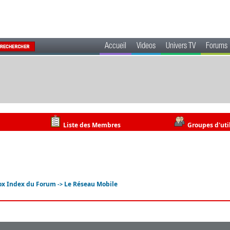
Accueil
Videos
Univers TV
Forums
Liste des Membres
Groupes d'uti
ox Index du Forum
Le Réseau Mobile
->