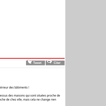
térieur des bâtiments !
 dessus des maisons qui sont situées proche de
roche de chez elle, mais cela ne change rien