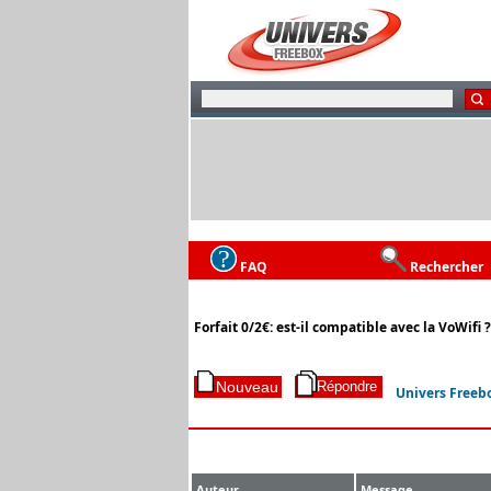
FAQ
Rechercher
Forfait 0/2€: est-il compatible avec la VoWifi ?
Univers Freeb
Auteur
Message