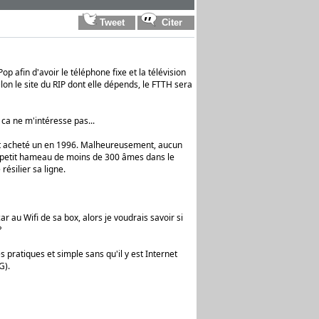
 afin d'avoir le téléphone fixe et la télévision
lon le site du RIP dont elle dépends, le FTTH sera
e ca ne m'intéresse pas...
ait acheté un en 1996. Malheureusement, aucun
n petit hameau de moins de 300 âmes dans le
ésilier sa ligne.
ar au Wifi de sa box, alors je voudrais savoir si
?
 pratiques et simple sans qu'il y est Internet
G).