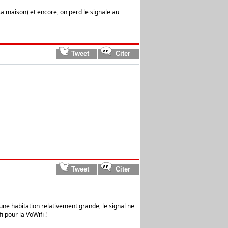
 sa maison) et encore, on perd le signale au
une habitation relativement grande, le signal ne
 pour la VoWifi !