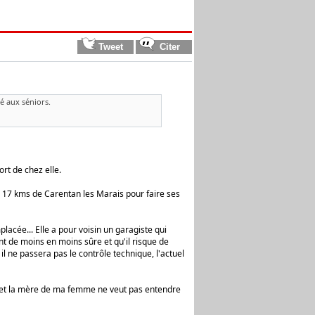
é aux séniors.
rt de chez elle.
à 17 kms de Carentan les Marais pour faire ses
lacée... Elle a pour voisin un garagiste qui
ient de moins en moins sûre et qu'il risque de
 ne passera pas le contrôle technique, l'actuel
us et la mère de ma femme ne veut pas entendre