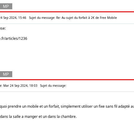
 24 Sep 2024, 15:46
Sujet du message: Re: Au sujet du forfait à 2€ de Free Mobile
nse:
e.fr/articles/1236
: Mar 24 Sep 2024, 18:03
Sujet du message:
uoi prendre un mobile et un forfait, simplement utiliser un fixe sans fil adapté a
dans la salle a manger et un dans la chambre.